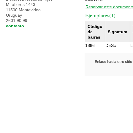
Miraflores 1443
Reservar este document
11500 Montevideo
Ejemplares(1)
Uruguay
2601 90 99
contacto
Código
de
Signatura
barras
1886
DESc
L
Enlace hacia otro sitio