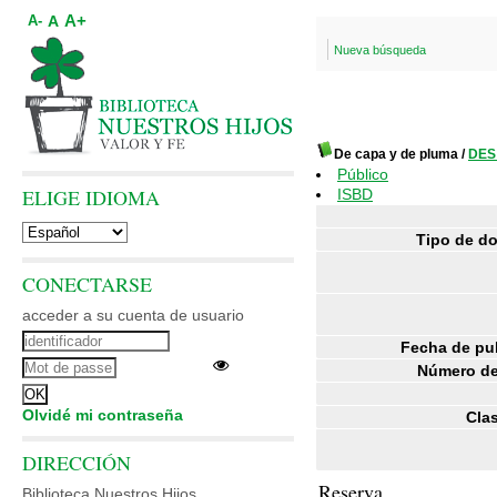
A+
A
A-
Nueva búsqueda
De capa y de pluma
/
DES
Público
ELIGE IDIOMA
ISBD
Tipo de d
CONECTARSE
acceder a su cuenta de usuario
Fecha de pu
Número de
Olvidé mi contraseña
Clas
DIRECCIÓN
Reserva
Biblioteca Nuestros Hijos