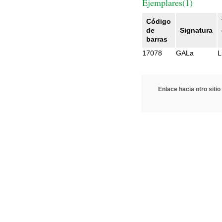
Ejemplares(1)
Código
de
Signatura
barras
17078
GALa
L
Enlace hacia otro sitio