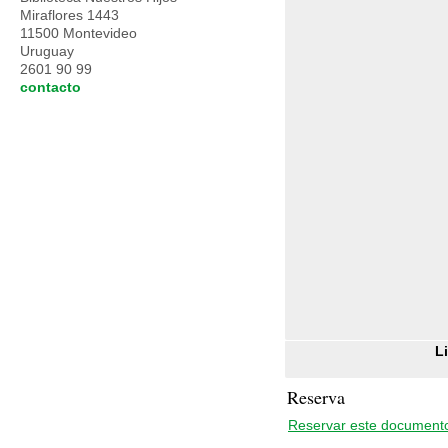
Miraflores 1443
11500 Montevideo
Uruguay
2601 90 99
contacto
L
Reserva
Reservar este document