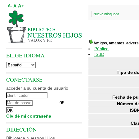
A+
A
A-
Nueva búsqueda
Amigos, amantes, advers
Público
ELIGE IDIOMA
ISBD
Tipo de d
CONECTARSE
acceder a su cuenta de usuario
Fecha de pu
Número de
ISBN
Olvidé mi contraseña
Clas
DIRECCIÓN
Biblioteca Nuestros Hijos