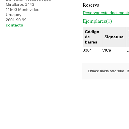
Reserva
Miraflores 1443
11500 Montevideo
Reservar este document
Uruguay
Ejemplares(1)
2601 90 99
contacto
Código
de
Signatura
barras
3384
VICa
L
Enlace hacia otro sitio
B