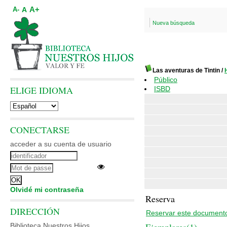
A+
A
A-
Nueva búsqueda
Las aventuras de Tintin
/
Público
ELIGE IDIOMA
ISBD
CONECTARSE
acceder a su cuenta de usuario
Olvidé mi contraseña
Reserva
DIRECCIÓN
Reservar este document
Biblioteca Nuestros Hijos