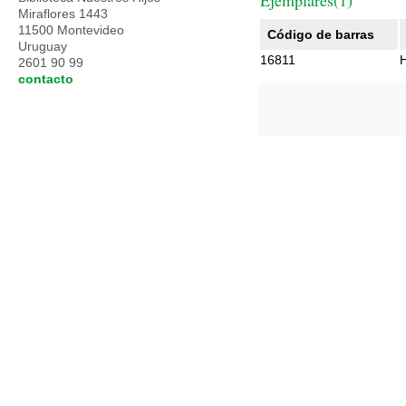
Ejemplares(1)
Miraflores 1443
11500 Montevideo
Código de barras
Uruguay
16811
2601 90 99
contacto