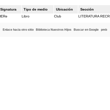
Signatura
Tipo de medio
Ubicación
Sección
HERe
Libro
Club
LITERATURA RECR
Enlace hacia otro sitio
Biblioteca Nuestros Hijos
Buscar en Google
pmb