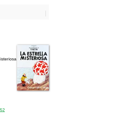
isteriosa
052