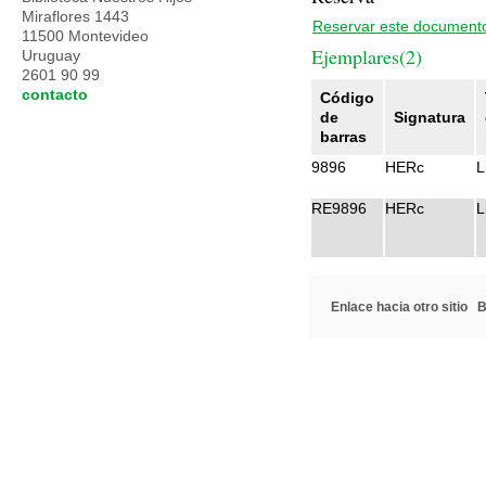
Miraflores 1443
Reservar este document
11500 Montevideo
Ejemplares(2)
Uruguay
2601 90 99
contacto
Código
de
Signatura
barras
9896
HERc
L
RE9896
HERc
L
Enlace hacia otro sitio
B