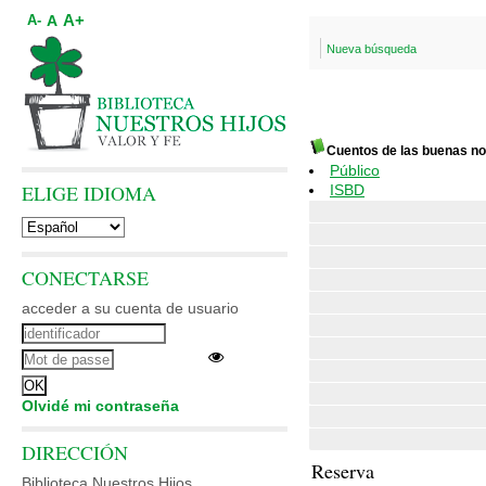
A+
A
A-
Nueva búsqueda
Cuentos de las buenas n
Público
ELIGE IDIOMA
ISBD
CONECTARSE
acceder a su cuenta de usuario
Olvidé mi contraseña
DIRECCIÓN
Reserva
Biblioteca Nuestros Hijos