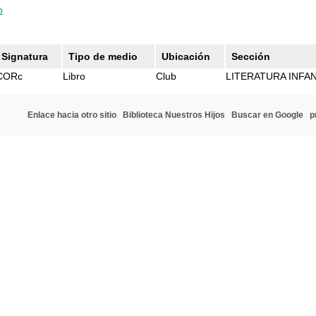
o
Signatura
Tipo de medio
Ubicación
Sección
CORc
Libro
Club
LITERATURA INFAN
Enlace hacia otro sitio
Biblioteca Nuestros Hijos
Buscar en Google
p