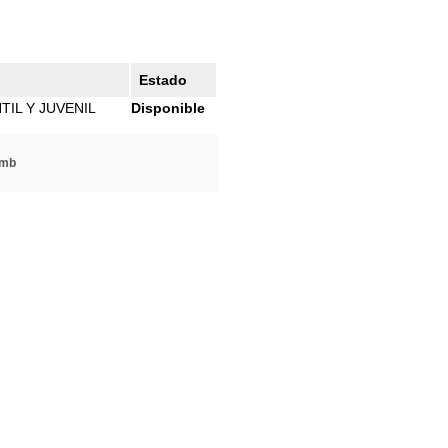
Estado
TIL Y JUVENIL
Disponible
mb