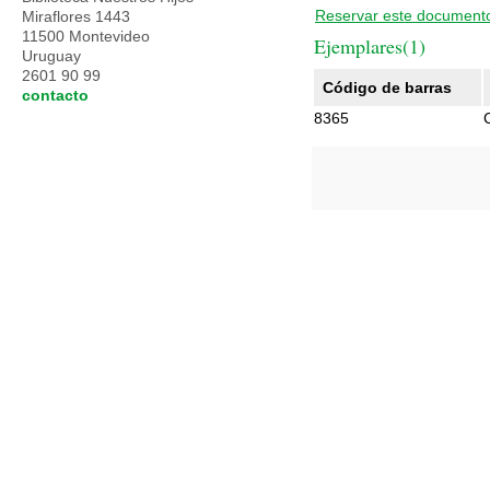
Reservar este document
Miraflores 1443
11500 Montevideo
Ejemplares(1)
Uruguay
2601 90 99
Código de barras
contacto
8365