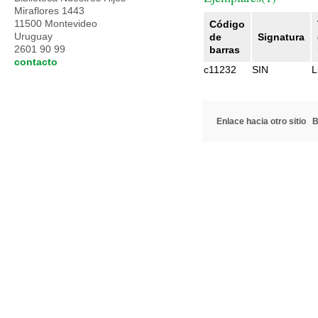
Miraflores 1443
11500 Montevideo
Código
Uruguay
de
Signatura
2601 90 99
barras
contacto
c11232
SIN
L
Enlace hacia otro sitio
B