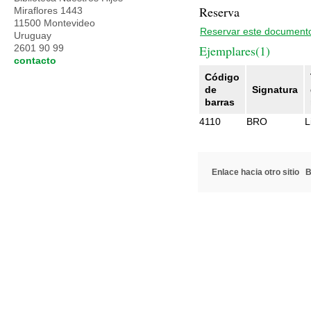
Reserva
Miraflores 1443
11500 Montevideo
Reservar este document
Uruguay
2601 90 99
Ejemplares(1)
contacto
Código
de
Signatura
barras
4110
BRO
L
Enlace hacia otro sitio
B