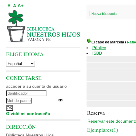
A+
A
A-
Nueva búsqueda
El caso de Marcela
/
Rafa
Público
ELIGE IDIOMA
ISBD
CONECTARSE
acceder a su cuenta de usuario
Reserva
Olvidé mi contraseña
Reservar este document
DIRECCIÓN
Ejemplares(1)
Biblioteca Nuestros Hijos