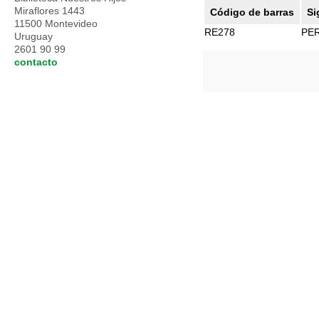
Miraflores 1443
Código de barras
Si
11500 Montevideo
RE278
PE
Uruguay
2601 90 99
contacto