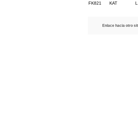
FK821
KAT
L
Enlace hacia otro sit