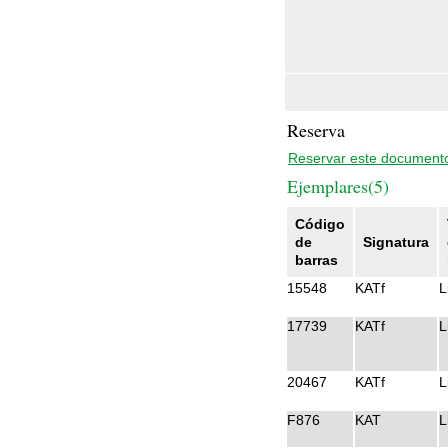
Reserva
Reservar este document
Ejemplares(5)
Código
de
Signatura
barras
15548
KATf
L
17739
KATf
L
20467
KATf
L
F876
KAT
L