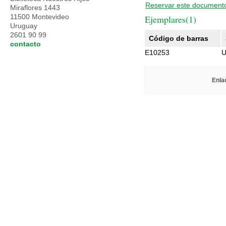
Reservar este document
Miraflores 1443
11500 Montevideo
Ejemplares(1)
Uruguay
2601 90 99
Código de barras
contacto
E10253
U
Enlac