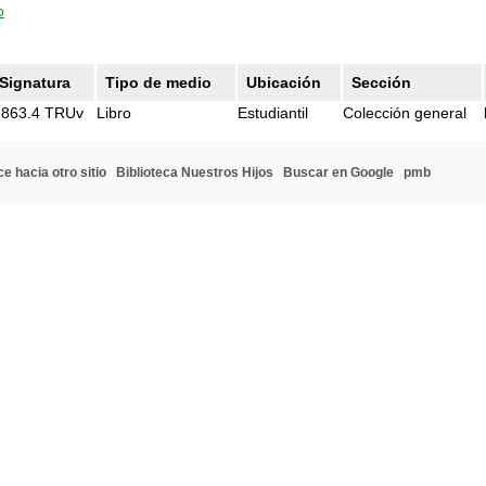
o
Signatura
Tipo de medio
Ubicación
Sección
863.4 TRUv
Libro
Estudiantil
Colección general
e hacia otro sitio
Biblioteca Nuestros Hijos
Buscar en Google
pmb