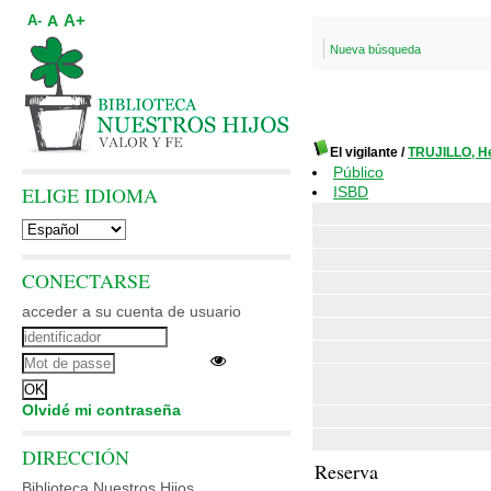
A+
A
A-
Nueva búsqueda
El vigilante
/
TRUJILLO, H
Público
ELIGE IDIOMA
ISBD
CONECTARSE
acceder a su cuenta de usuario
Olvidé mi contraseña
DIRECCIÓN
Reserva
Biblioteca Nuestros Hijos