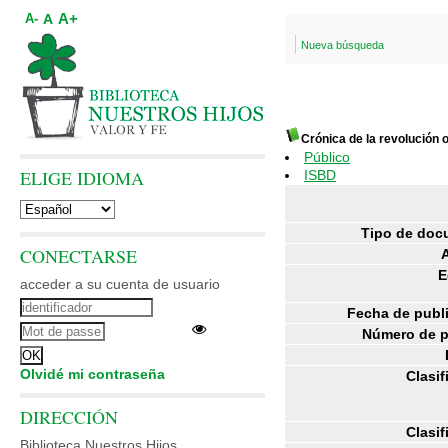
A+
A
A-
Nueva búsqueda
Crónica de la revolución 
Público
ELIGE IDIOMA
ISBD
Tipo de doc
CONECTARSE
E
acceder a su cuenta de usuario
Fecha de publ
Número de p
Olvidé mi contraseña
Clasif
DIRECCIÓN
Clasif
Biblioteca Nuestros Hijos