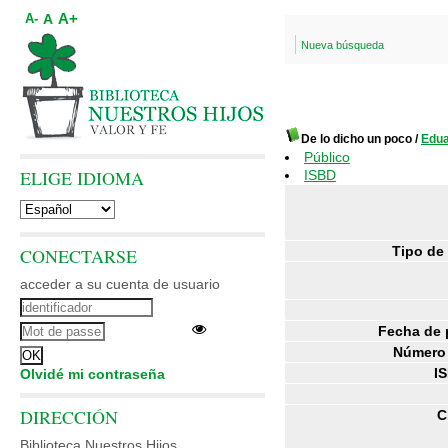
A+
A
A-
Nueva búsqueda
De lo dicho un poco
/
Edu
Público
ELIGE IDIOMA
ISBD
Tipo de
CONECTARSE
acceder a su cuenta de usuario
Fecha de 
Número 
I
Olvidé mi contraseña
DIRECCIÓN
C
Biblioteca Nuestros Hijos