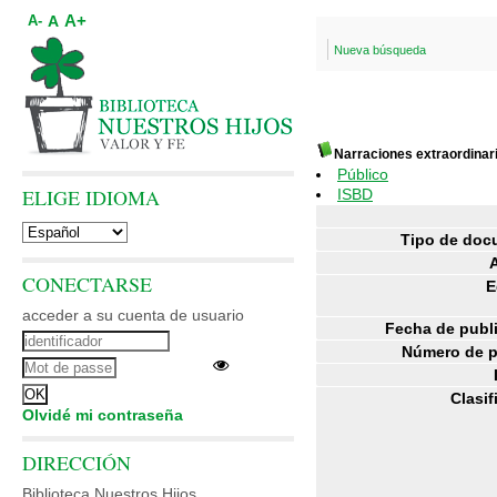
A+
A
A-
Nueva búsqueda
Narraciones extraordinar
Público
ELIGE IDIOMA
ISBD
Tipo de doc
CONECTARSE
E
acceder a su cuenta de usuario
Fecha de publ
Número de p
Clasif
Olvidé mi contraseña
DIRECCIÓN
Biblioteca Nuestros Hijos