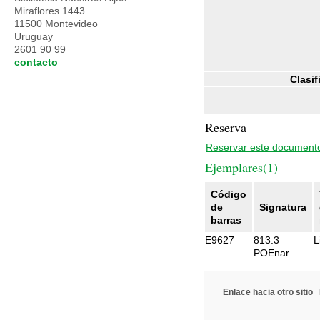
Miraflores 1443
11500 Montevideo
Uruguay
2601 90 99
contacto
Clasif
Reserva
Reservar este document
Ejemplares(1)
Código
de
Signatura
barras
E9627
813.3
L
POEnar
Enlace hacia otro sitio