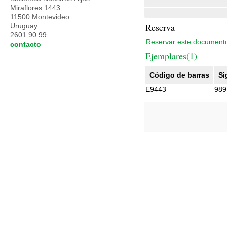
Miraflores 1443
11500 Montevideo
Reserva
Uruguay
2601 90 99
Reservar este document
contacto
Ejemplares(1)
Código de barras
Si
E9443
989