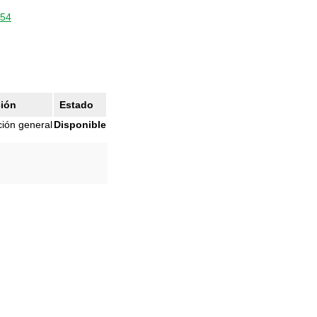
454
ión
Estado
ción general
Disponible