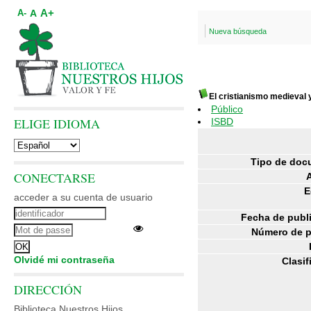
A+
A
A-
Nueva búsqueda
El cristianismo medieval
Público
ELIGE IDIOMA
ISBD
Tipo de doc
CONECTARSE
E
acceder a su cuenta de usuario
Fecha de publ
Número de p
Olvidé mi contraseña
Clasif
DIRECCIÓN
Biblioteca Nuestros Hijos