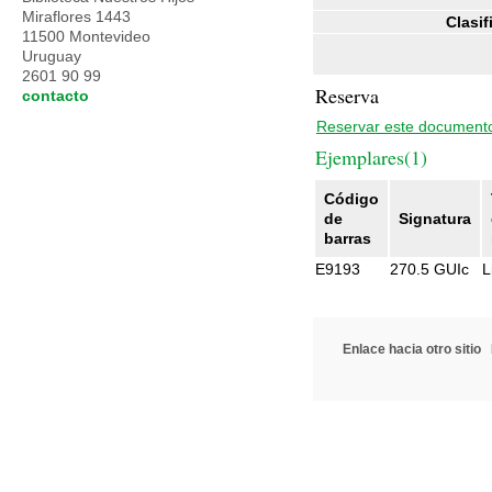
Miraflores 1443
Clasif
11500 Montevideo
Uruguay
2601 90 99
Reserva
contacto
Reservar este document
Ejemplares(1)
Código
de
Signatura
barras
E9193
270.5 GUIc
L
Enlace hacia otro sitio