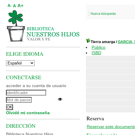
A+
A
A-
Nueva búsqueda
Tierra amarga
/
GARCIA, S
Público
ELIGE IDIOMA
ISBD
CONECTARSE
acceder a su cuenta de usuario
Olvidé mi contraseña
Reserva
DIRECCIÓN
Reservar este document
Biblioteca Nuestros Hijos