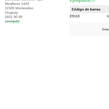
Ejemplares(1)
Miraflores 1443
11500 Montevideo
Código de barras
Uruguay
E9118
U
2601 90 99
contacto
Enlac