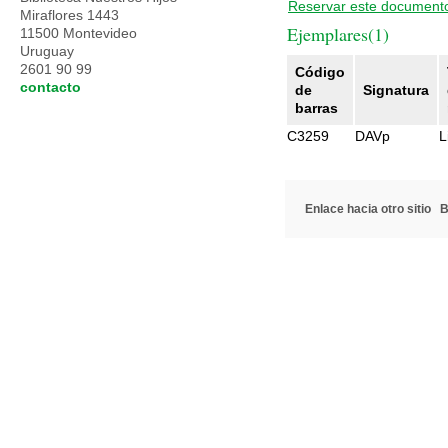
Reservar este document
Miraflores 1443
Ejemplares(1)
11500 Montevideo
Uruguay
2601 90 99
Código
contacto
de
Signatura
barras
C3259
DAVp
L
Enlace hacia otro sitio
B