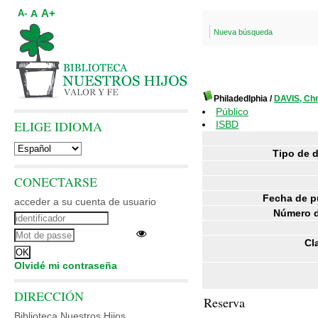
A+
A
A-
Nueva búsqueda
Philadedlphia
/
DAVIS, Chr
Público
ELIGE IDIOMA
ISBD
Tipo de 
CONECTARSE
Fecha de p
acceder a su cuenta de usuario
Número d
Cl
Olvidé mi contraseña
DIRECCIÓN
Reserva
Biblioteca Nuestros Hijos