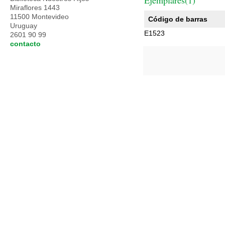
Ejemplares(1)
Miraflores 1443
11500 Montevideo
Código de barras
Uruguay
E1523
2601 90 99
contacto