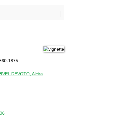
1860-1875
IVEL DEVOTO, Alcira
406