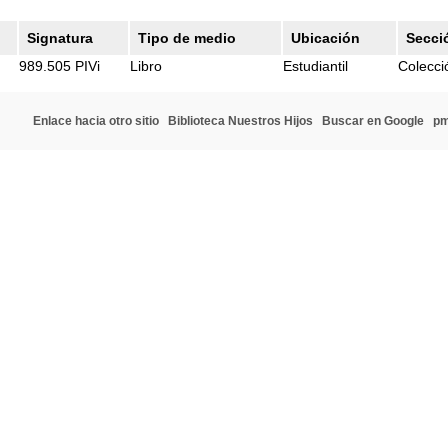
Signatura
Tipo de medio
Ubicación
Secci
989.505 PIVi
Libro
Estudiantil
Colecci
Enlace hacia otro sitio
Biblioteca Nuestros Hijos
Buscar en Google
p