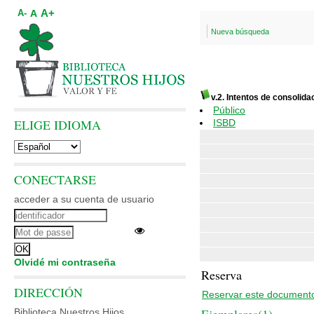
A+
A
A-
Nueva búsqueda
v.2. Intentos de consolida
Público
ELIGE IDIOMA
ISBD
CONECTARSE
acceder a su cuenta de usuario
Olvidé mi contraseña
Reserva
DIRECCIÓN
Reservar este document
Biblioteca Nuestros Hijos