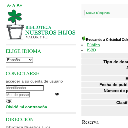
A+
A
A-
Nueva búsqueda
Evocando a Cristóbal Col
Público
ELIGE IDIOMA
ISBD
Tipo de doc
CONECTARSE
E
acceder a su cuenta de usuario
Fecha de publ
Número de p
Clasif
Olvidé mi contraseña
DIRECCIÓN
Reserva
Biblioteca Nuestros Hijos