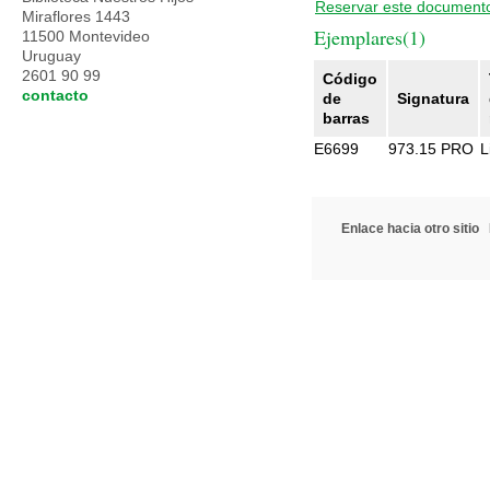
Reservar este document
Miraflores 1443
Ejemplares(1)
11500 Montevideo
Uruguay
2601 90 99
Código
contacto
de
Signatura
barras
E6699
973.15 PRO
L
Enlace hacia otro sitio