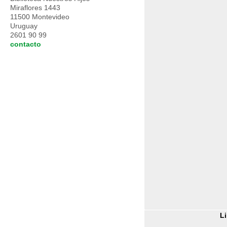
Miraflores 1443
11500 Montevideo
Uruguay
2601 90 99
contacto
Li