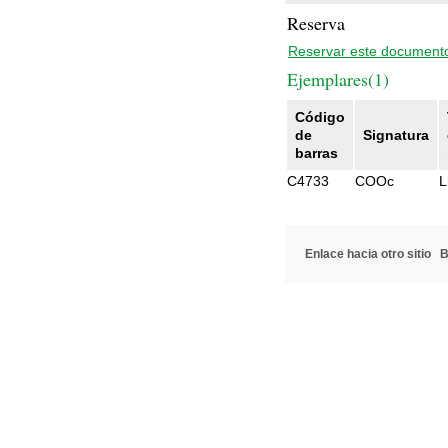
Reserva
Reservar este document
Ejemplares(1)
Código
de
Signatura
barras
C4733
COOc
L
Enlace hacia otro sitio
B