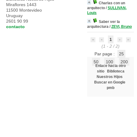
Charlas con un
Miraflores 1443
arquitecto
/
SULLIVAN,
11500 Montevideo
Louis
Uruguay
2601 90 99
Saber ver la
contacto
arquitectura
/
ZEVI, Bruno
1
(1 - 2 / 2)
Par page :
25
50
100
200
Enlace hacia otro
sitio
Biblioteca
Nuestros Hijos
Buscar en Google
pmb