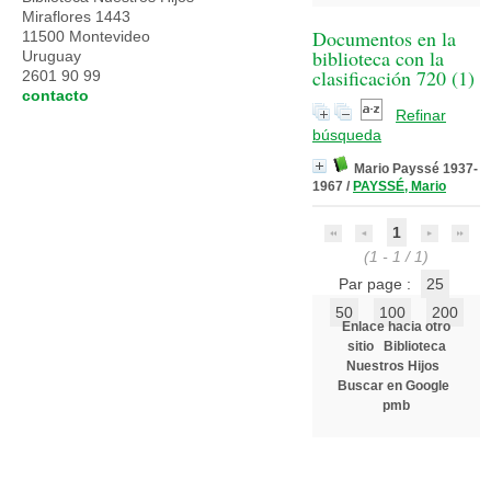
Miraflores 1443
Documentos en la
11500 Montevideo
biblioteca con la
Uruguay
clasificación 720 (
1
)
2601 90 99
contacto
Refinar
búsqueda
Mario Payssé 1937-
1967
/
PAYSSÉ, Mario
1
(1 - 1 / 1)
Par page :
25
50
100
200
Enlace hacia otro
sitio
Biblioteca
Nuestros Hijos
Buscar en Google
pmb