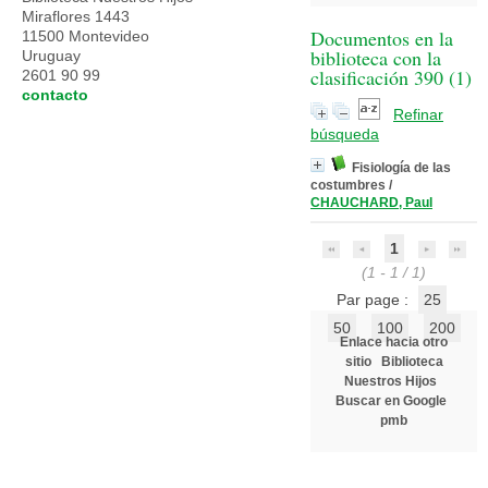
Miraflores 1443
Documentos en la
11500 Montevideo
biblioteca con la
Uruguay
clasificación 390 (
1
)
2601 90 99
contacto
Refinar
búsqueda
Fisiología de las
costumbres
/
CHAUCHARD, Paul
1
(1 - 1 / 1)
Par page :
25
50
100
200
Enlace hacia otro
sitio
Biblioteca
Nuestros Hijos
Buscar en Google
pmb