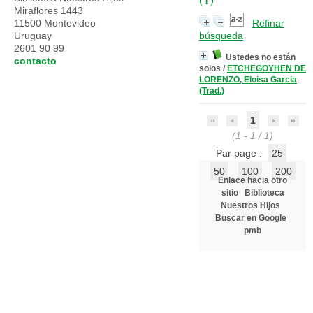
Miraflores 1443
11500 Montevideo
Refinar
Uruguay
búsqueda
2601 90 99
Ustedes no están
contacto
solos
/
ETCHEGOYHEN DE
LORENZO, Eloisa Garcia
(Trad.)
1
(1 - 1 / 1)
Par page :
25
50
100
200
Enlace hacia otro
sitio
Biblioteca
Nuestros Hijos
Buscar en Google
pmb