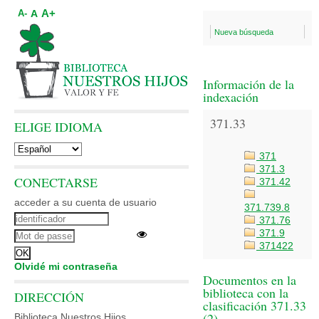
A+
A
A-
Nueva búsqueda
Información de la
indexación
371.33
ELIGE IDIOMA
371
371.3
CONECTARSE
371.42
acceder a su cuenta de usuario
371.739.8
371.76
371.9
371422
Olvidé mi contraseña
Documentos en la
biblioteca con la
DIRECCIÓN
clasificación 371.33
(
2
)
Biblioteca Nuestros Hijos