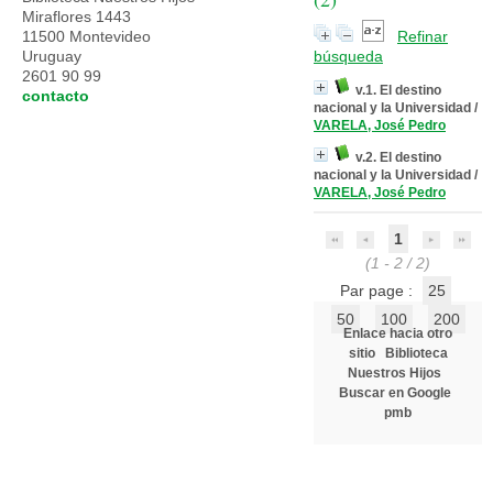
Miraflores 1443
11500 Montevideo
Refinar
Uruguay
búsqueda
2601 90 99
v.1. El destino
contacto
nacional y la Universidad
/
VARELA, José Pedro
v.2. El destino
nacional y la Universidad
/
VARELA, José Pedro
1
(1 - 2 / 2)
Par page :
25
50
100
200
Enlace hacia otro
sitio
Biblioteca
Nuestros Hijos
Buscar en Google
pmb