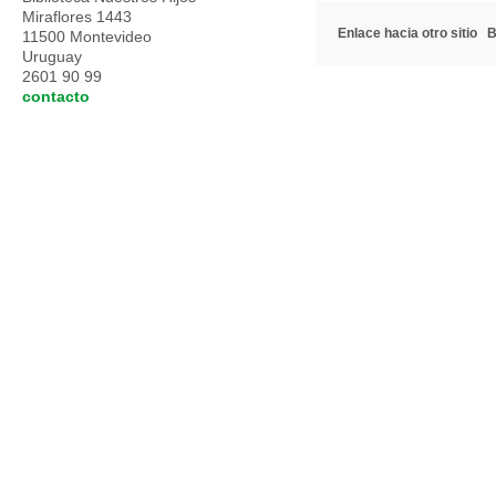
Miraflores 1443
Enlace hacia otro sitio
B
11500 Montevideo
Uruguay
2601 90 99
contacto