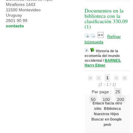
Miraflores 1443
Documentos en la
11500 Montevideo
biblioteca con la
Uruguay
clasificación 330.09
2601 90 99
(
1
)
contacto
Refinar
búsqueda
Historia de la
economía del mundo
occidental
/
BARNES,
Harry Elmer
1
(1 - 1 / 1)
Par page :
25
50
100
200
Enlace hacia otro
sitio
Biblioteca
Nuestros Hijos
Buscar en Google
pmb