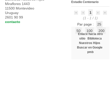
Estadio Centenario
Miraflores 1443
11500 Montevideo
1
Uruguay
2601 90 99
(1 - 1 / 1)
contacto
Par page :
25
50
100
200
Enlace hacia otro
sitio
Biblioteca
Nuestros Hijos
Buscar en Google
pmb