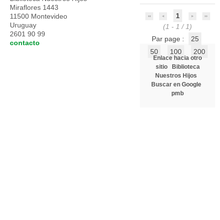
Miraflores 1443
1
11500 Montevideo
Uruguay
(1 - 1 / 1)
2601 90 99
Par page :
25
contacto
50
100
200
Enlace hacia otro
sitio
Biblioteca
Nuestros Hijos
Buscar en Google
pmb