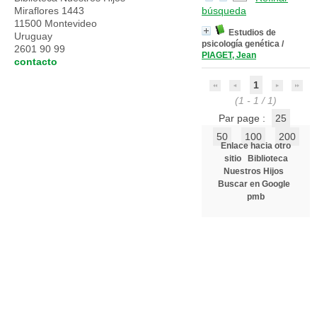
Miraflores 1443
búsqueda
11500 Montevideo
Estudios de
Uruguay
psicología genética
/
2601 90 99
PIAGET, Jean
contacto
1
(1 - 1 / 1)
Par page :
25
50
100
200
Enlace hacia otro
sitio
Biblioteca
Nuestros Hijos
Buscar en Google
pmb