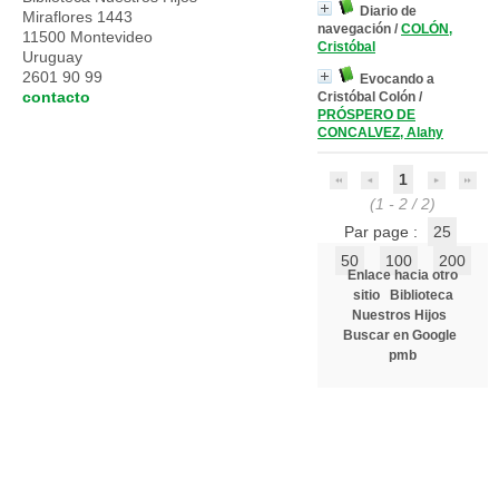
Diario de
Miraflores 1443
navegación
/
COLÓN,
11500 Montevideo
Cristóbal
Uruguay
2601 90 99
Evocando a
contacto
Cristóbal Colón
/
PRÓSPERO DE
CONCALVEZ, Alahy
1
(1 - 2 / 2)
Par page :
25
50
100
200
Enlace hacia otro
sitio
Biblioteca
Nuestros Hijos
Buscar en Google
pmb