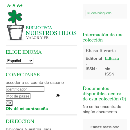
A+
A
A-
Nueva búsqueda
Información de una
colección
Ehasa literaria
ELIGE IDIOMA
Editorial
Edhasa
:
ISSN :
sin
CONECTARSE
ISSN
acceder a su cuenta de usuario
Documentos
disponibles dentro
de esta colección (
0
)
No se ha encontrado
Olvidé mi contraseña
ningún documento
DIRECCIÓN
Enlace hacia otro
Biblioteca Nuestros Hijos