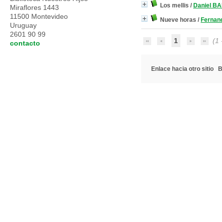
Los mellis
/
Daniel BA
Miraflores 1443
11500 Montevideo
Nueve horas
/
Ferna
Uruguay
2601 90 99
1
(1 -
contacto
Enlace hacia otro sitio
B