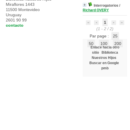
Miraflores 1443
Interrogatorios
/
11500 Montevideo
Richard OVERY
Uruguay
2601 90 99
1
contacto
(1 - 2 / 2)
Par page :
25
50
100
200
Enlace hacia otro
sitio
Biblioteca
Nuestros Hijos
Buscar en Google
pmb