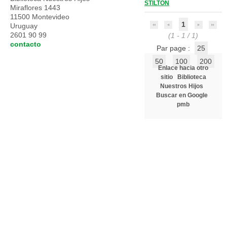
STILTON
Miraflores 1443
11500 Montevideo
1
Uruguay
2601 90 99
(1 - 1 / 1)
contacto
Par page :
25
50
100
200
Enlace hacia otro
sitio
Biblioteca
Nuestros Hijos
Buscar en Google
pmb