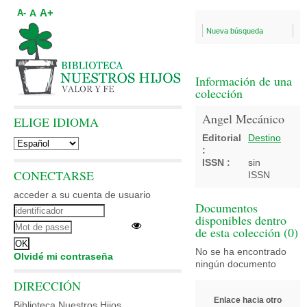
A+
A
A-
Nueva búsqueda
Información de una
colección
Angel Mecánico
ELIGE IDIOMA
Editorial
Destino
:
ISSN :
sin
CONECTARSE
ISSN
acceder a su cuenta de usuario
Documentos
disponibles dentro
de esta colección (
0
)
No se ha encontrado
Olvidé mi contraseña
ningún documento
DIRECCIÓN
Enlace hacia otro
Biblioteca Nuestros Hijos