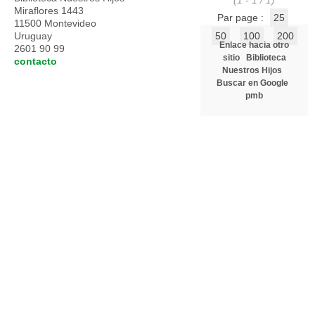
(1 - 1 / 1)
Miraflores 1443
Par page :
25
11500 Montevideo
Uruguay
50
100
200
Enlace hacia otro
2601 90 99
sitio
Biblioteca
contacto
Nuestros Hijos
Buscar en Google
pmb