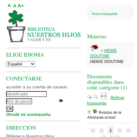
A+
A
A-
Nueva búsqueda
Materias
>
HEIKE
ELIGE IDIOMA
DOUTINE
HEIKE DOUTINE
Documents
CONECTARSE
disponibles dans
cette catégorie (
1
)
acceder a su cuenta de usuario
Refinar
búsqueda
Relatos de la
Olvidé mi contraseña
Alemania actual
DIRECCIÓN
1
Biblioteca Nuestros Hijos