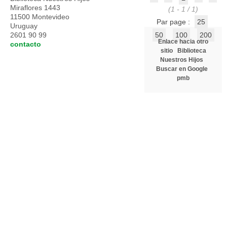
Miraflores 1443
(1 - 1 / 1)
11500 Montevideo
Par page :
25
Uruguay
2601 90 99
50
100
200
Enlace hacia otro
contacto
sitio
Biblioteca
Nuestros Hijos
Buscar en Google
pmb