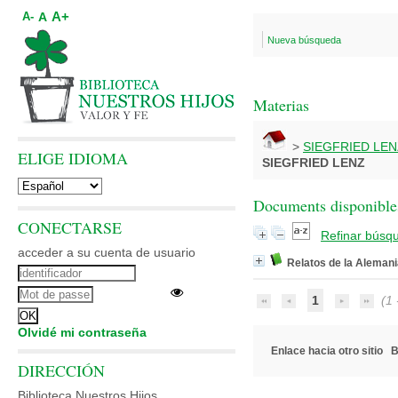
A+
A
A-
Nueva búsqueda
Materias
>
SIEGFRIED LEN
ELIGE IDIOMA
SIEGFRIED LENZ
Documents disponibles
CONECTARSE
Refinar búsq
acceder a su cuenta de usuario
Relatos de la Alemani
1
(1 -
Olvidé mi contraseña
Enlace hacia otro sitio
B
DIRECCIÓN
Biblioteca Nuestros Hijos