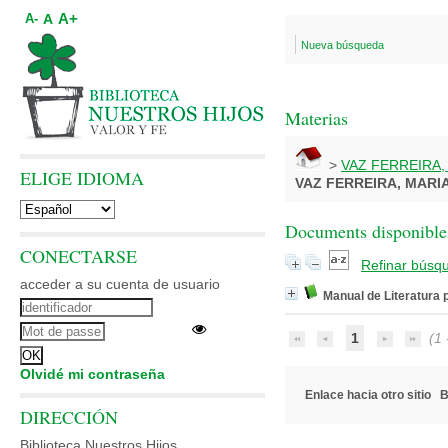
A+
A
A-
Nueva búsqueda
Materias
>
VAZ FERREIRA,
ELIGE IDIOMA
VAZ FERREIRA, MARI
Documents disponibles
CONECTARSE
Refinar búsq
acceder a su cuenta de usuario
Manual de Literatura
1
(1 -
Olvidé mi contraseña
Enlace hacia otro sitio
B
DIRECCIÓN
Biblioteca Nuestros Hijos