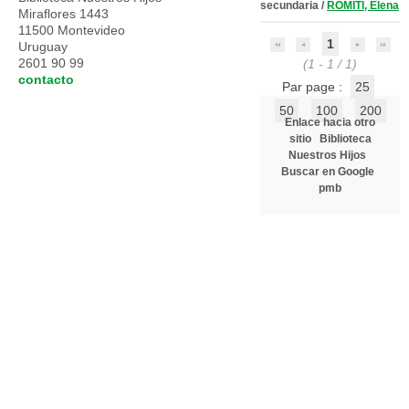
secundaria
/
ROMITI, Elena
Miraflores 1443
11500 Montevideo
1
Uruguay
2601 90 99
(1 - 1 / 1)
contacto
Par page :
25
50
100
200
Enlace hacia otro
sitio
Biblioteca
Nuestros Hijos
Buscar en Google
pmb