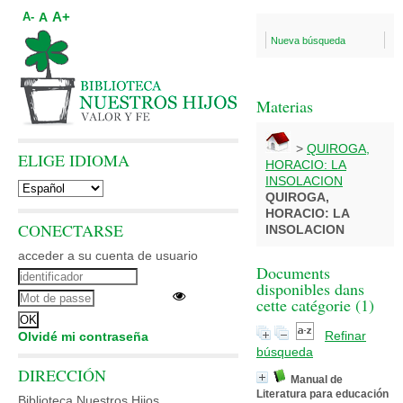
A+
A
A-
Nueva búsqueda
Materias
>
QUIROGA,
ELIGE IDIOMA
HORACIO: LA
INSOLACION
QUIROGA,
HORACIO: LA
CONECTARSE
INSOLACION
acceder a su cuenta de usuario
Documents
disponibles dans
cette catégorie (
1
)
Refinar
Olvidé mi contraseña
búsqueda
DIRECCIÓN
Manual de
Literatura para educación
Biblioteca Nuestros Hijos