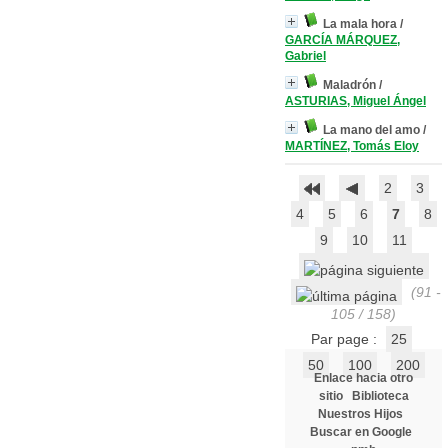
La mala hora
/
GARCÍA MÁRQUEZ,
Gabriel
Maladrón
/
ASTURIAS, Miguel Ángel
La mano del amo
/
MARTÍNEZ, Tomás Eloy
2
3
4
5
6
7
8
9
10
11
(91 -
105 / 158)
Par page :
25
50
100
200
Enlace hacia otro
sitio
Biblioteca
Nuestros Hijos
Buscar en Google