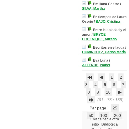
Emiliana Castro
/
SILVA, Martha
En tiempos de Laura
Osorio
/
BAJO, Cristina
Entre la soledad y el
amor
/
BRYCE
ECHENIQUE, Alfredo
Escritos en el agua
/
DOMINGUEZ, Carlos María
Eva Luna
/
ALLENDE, Isabel
1
2
3
4
5
6
7
8
9
10
(61 - 75 / 158)
Par page :
25
50
100
200
Enlace hacia otro
sitio
Biblioteca