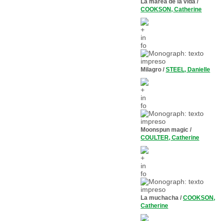
La marea de la vida
/
COOKSON, Catherine
Milagro
/
STEEL, Danielle
Moonspun magic
/
COULTER, Catherine
La muchacha
/
COOKSON,
Catherine