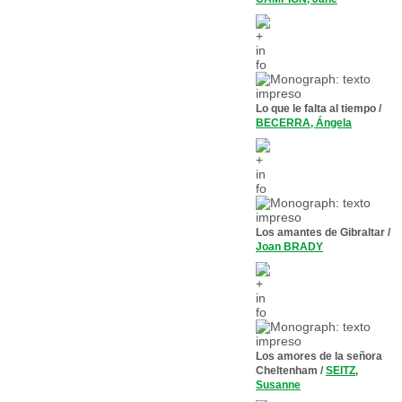
Lo que le falta al tiempo
/
BECERRA, Ángela
Los amantes de Gibraltar
/
Joan BRADY
Los amores de la señora
Cheltenham
/
SEITZ,
Susanne