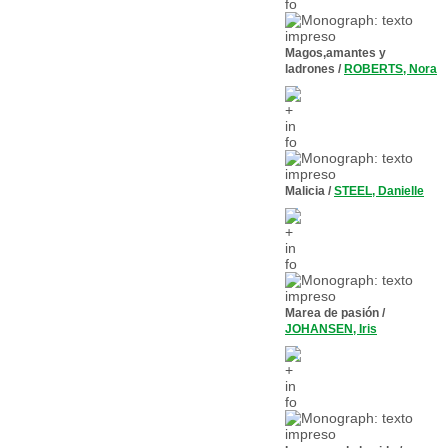
Magos,amantes y
ladrones
/
ROBERTS, Nora
Malicia
/
STEEL, Danielle
Marea de pasión
/
JOHANSEN, Iris