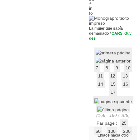
La mujer que sabía
demasiado
/
CARS, Guy
des
7
8
9
10
11
12
13
14
15
16
17
(166 - 180 / 286)
Par page :
25
50
100
200
Enlace hacia otro