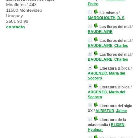
Pedro
Miraflores 1443
11500 Montevideo
Islamismo
/
Uruguay
MARGOLIOUTH, D. S
2601 90 99
contacto
Las flores del mal
/
BAUDELAIRE
Las flores del mal
/
BAUDELAIRE, Charles
Las flores del mal
/
BAUDELAIRE, Charles
Literatura Bíblica
/
ARGENZIO, Maria del
Socorro
Literatura Bíblica
/
ARGENZIO, Maria del
Socorro
Literatura del siglo
XX
/
ALBISTUR, Jaime
Literatura de la
edad media
/
BLIXEN,
Hyalmar