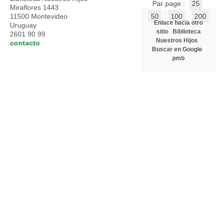
Par page :
25
Miraflores 1443
11500 Montevideo
50
100
200
Enlace hacia otro
Uruguay
sitio
Biblioteca
2601 90 99
Nuestros Hijos
contacto
Buscar en Google
pmb