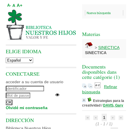
A+
A
A-
Nueva búsqueda
Materias
>
SINECTICA
ELIGE IDIOMA
SINECTICA
Documents
disponibles dans
CONECTARSE
cette catégorie (
1
)
acceder a su cuenta de usuario
Refinar
búsqueda
Estrategias para la
creatividad
/
DAVIS, Gary
Olvidé mi contraseña
1
DIRECCIÓN
(1 - 1 / 1)
Biblioteca Nuestros Hijos