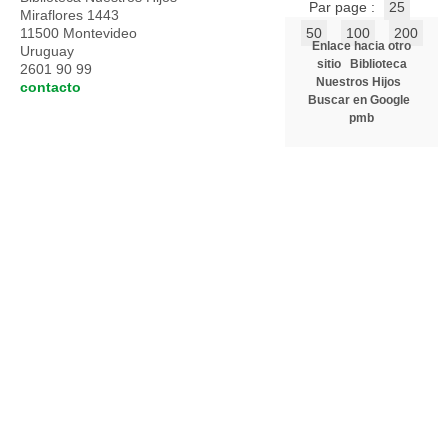
Par page :
25
Miraflores 1443
11500 Montevideo
50
100
200
Enlace hacia otro
Uruguay
sitio
Biblioteca
2601 90 99
Nuestros Hijos
contacto
Buscar en Google
pmb