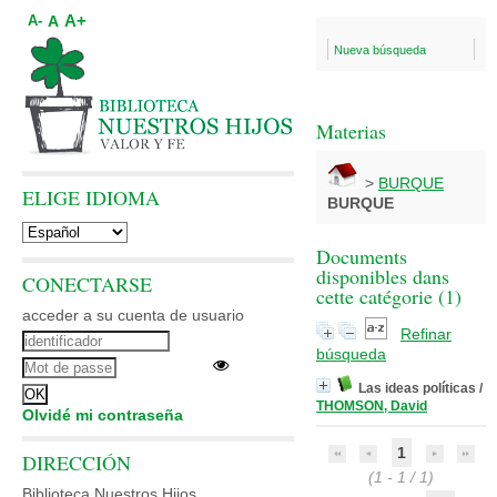
A+
A
A-
Nueva búsqueda
Materias
>
BURQUE
ELIGE IDIOMA
BURQUE
Documents
disponibles dans
CONECTARSE
cette catégorie (
1
)
acceder a su cuenta de usuario
Refinar
búsqueda
Las ideas políticas
/
THOMSON, David
Olvidé mi contraseña
1
DIRECCIÓN
(1 - 1 / 1)
Biblioteca Nuestros Hijos