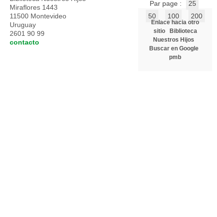
Par page :
25
Miraflores 1443
11500 Montevideo
50
100
200
Enlace hacia otro
Uruguay
sitio
Biblioteca
2601 90 99
Nuestros Hijos
contacto
Buscar en Google
pmb