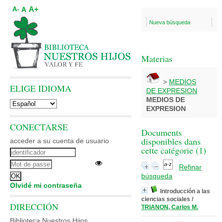
A+
A
A-
Nueva búsqueda
Materias
>
MEDIOS
ELIGE IDIOMA
DE EXPRESION
MEDIOS DE
EXPRESION
CONECTARSE
Documents
disponibles dans
acceder a su cuenta de usuario
cette catégorie (
1
)
Refinar
búsqueda
Olvidé mi contraseña
Introducción a las
ciencias sociales
/
DIRECCIÓN
TRIANON, Carlos M.
Biblioteca Nuestros Hijos