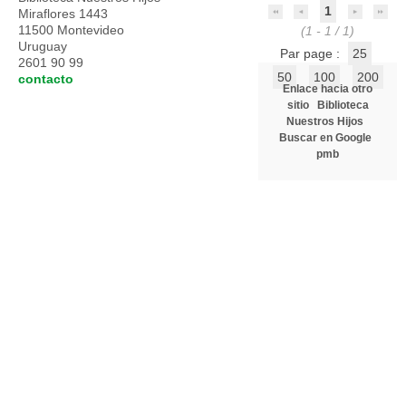
1
Miraflores 1443
11500 Montevideo
(1 - 1 / 1)
Uruguay
Par page :
25
2601 90 99
50
100
200
contacto
Enlace hacia otro
sitio
Biblioteca
Nuestros Hijos
Buscar en Google
pmb